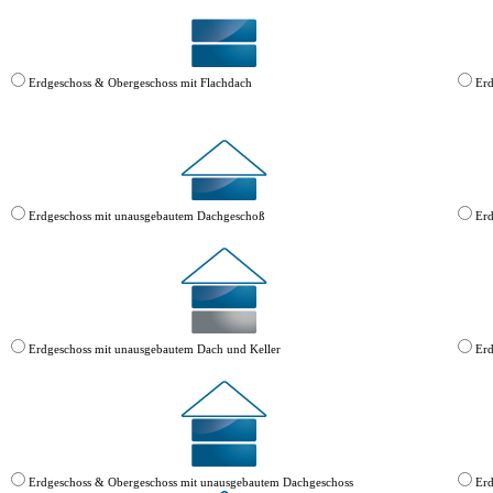
Erdgeschoss & Obergeschoss mit Flachdach
Erd
Erdgeschoss mit unausgebautem Dachgeschoß
Erd
Erdgeschoss mit unausgebautem Dach und Keller
Erd
Erdgeschoss & Obergeschoss mit unausgebautem Dachgeschoss
Erd