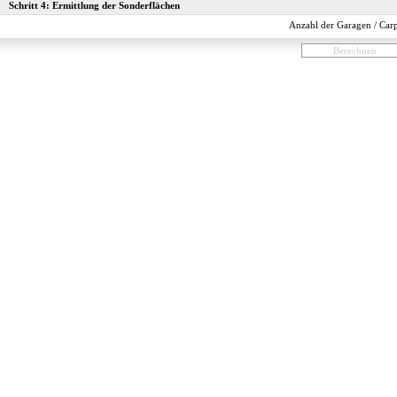
Schritt 4: Ermittlung der Sonderflächen
Anzahl der Garagen / Carp