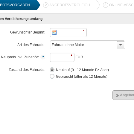
BOTSVORGABEN
2
ANGEBOTSVERGLEICH
3
ONLINE-ABS
um Versicherungsumfang
Gewünschter Beginn:
Art des Fahrrads:
Fahrrad ohne Motor
Neupreis inkl. Zubehör:
EUR
Zustand des Fahrrads:
Neukauf (0 - 12 Monate Fz-Alter)
Gebraucht (älter als 12 Monate)
Angebot