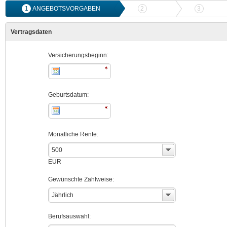
1
ANGEBOTSVORGABEN
2
ANGEBOTSVERGLEICH
3
ONLIN
Vertragsdaten
Versicherungsbeginn:
Geburtsdatum:
Monatliche Rente:
500
EUR
Gewünschte Zahlweise:
Jährlich
Berufsauswahl: