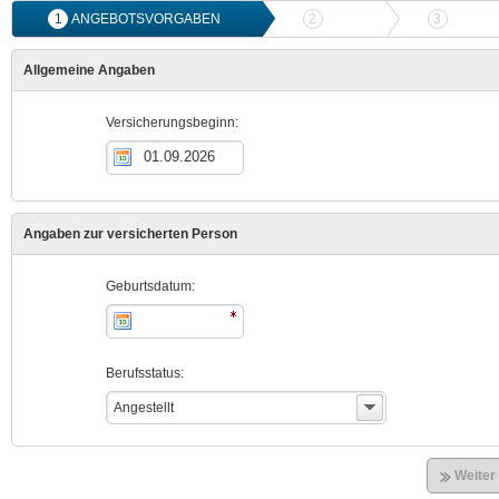
1
ANGEBOTSVORGABEN
2
ANGEBOTSVERGLEICH
3
ONLIN
Allgemeine Angaben
Versicherungsbeginn:
Angaben zur versicherten Person
Geburtsdatum:
Berufsstatus:
Angestellt
Weiter