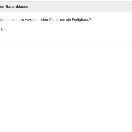
 der Bauartklasse
sich bei dem zu versichernden Objekt um ein Fertighaus?
Nein