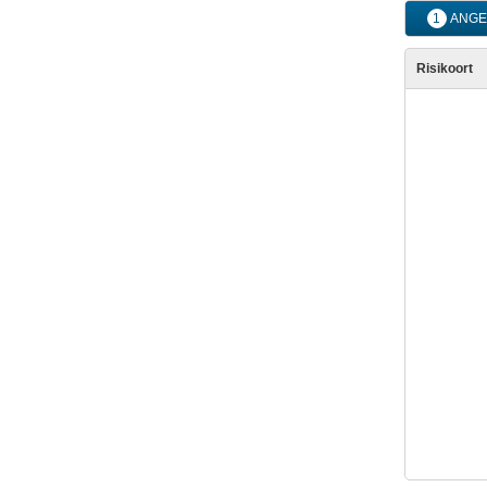
1
ANGE
Risikoort