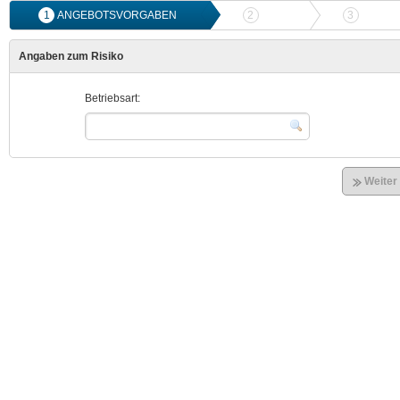
1
ANGEBOTSVORGABEN
2
ANGEBOTSVERGLEICH
3
ONLIN
Angaben zum Risiko
Betriebsart:
Weiter