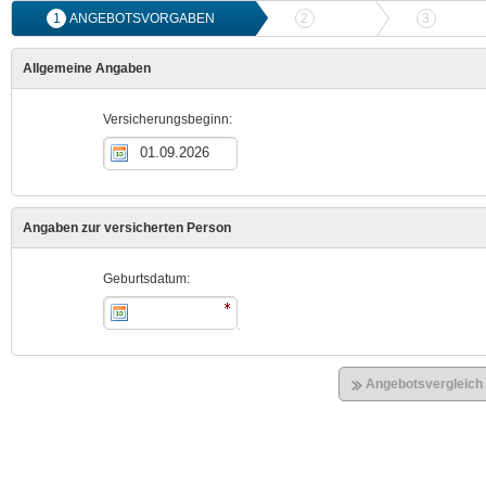
1
ANGEBOTSVORGABEN
2
ANGEBOTSVERGLEICH
3
ONLIN
Allgemeine Angaben
Versicherungsbeginn:
Angaben zur versicherten Person
Geburtsdatum:
Angebotsvergleich