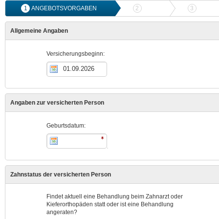
1
ANGEBOTSVORGABEN
2
ANGEBOTSVERGLEICH
3
ONLIN
Allgemeine Angaben
Versicherungsbeginn:
Angaben zur versicherten Person
Geburtsdatum:
Zahnstatus der versicherten Person
Findet aktuell eine Behandlung beim Zahnarzt oder
Kieferorthopäden statt oder ist eine Behandlung
angeraten?