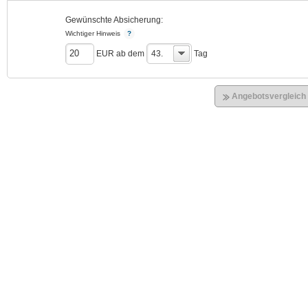
Gewünschte Absicherung:
Wichtiger Hinweis
EUR ab dem
43.
Tag
Angebotsvergleich