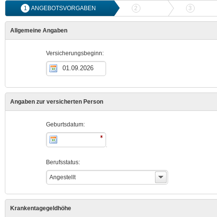
1
ANGEBOTSVORGABEN
2
ANGEBOTSVERGLEICH
3
ONLIN
Allgemeine Angaben
Versicherungsbeginn:
Angaben zur versicherten Person
Geburtsdatum:
Berufsstatus:
Angestellt
Krankentagegeldhöhe