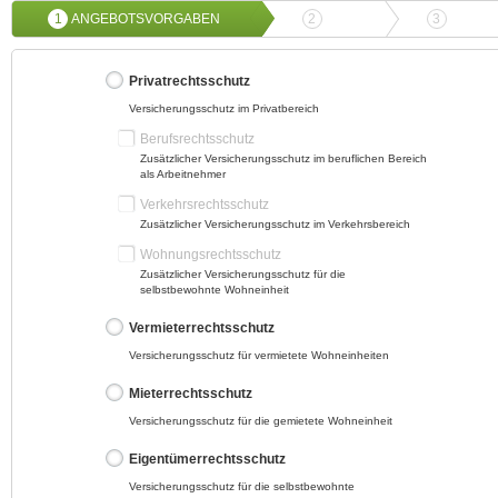
1
ANGEBOTSVORGABEN
2
ANGEBOTSVERGLEICH
3
ONLIN
Privatrechtsschutz
Versicherungsschutz im Privatbereich
Berufsrechtsschutz
Zusätzlicher Versicherungsschutz im beruflichen Bereich
als Arbeitnehmer
Verkehrsrechtsschutz
Zusätzlicher Versicherungsschutz im Verkehrsbereich
Wohnungsrechtsschutz
Zusätzlicher Versicherungsschutz für die
selbstbewohnte Wohneinheit
Vermieterrechtsschutz
Versicherungsschutz für vermietete Wohneinheiten
Mieterrechtsschutz
Versicherungsschutz für die gemietete Wohneinheit
Eigentümerrechtsschutz
Versicherungsschutz für die selbstbewohnte