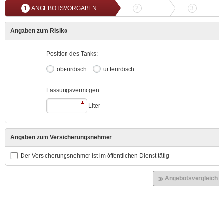
1
ANGEBOTSVORGABEN
2
ANGEBOTSVERGLEICH
3
ONLIN
Angaben zum Risiko
Position des Tanks:
oberirdisch
unterirdisch
Fassungsvermögen:
Liter
Angaben zum Versicherungsnehmer
Der Versicherungsnehmer ist im öffentlichen Dienst tätig
Angebotsvergleich