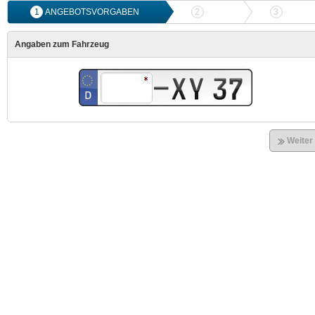
1
ANGEBOTSVORGABEN
2
ANGEBOTSVERGLEICH
3
ONLIN
Angaben zum Fahrzeug
Weiter