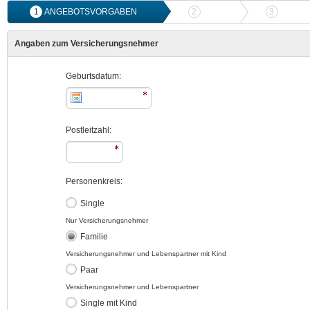
1
ANGEBOTSVORGABEN
2
ANGEBOTSVERGLEICH
3
ONLIN
Angaben zum Versicherungsnehmer
Geburtsdatum:
Postleitzahl:
Personenkreis:
Single
Nur Versicherungsnehmer
Familie
Versicherungsnehmer und Lebenspartner mit Kind
Paar
Versicherungsnehmer und Lebenspartner
Single mit Kind