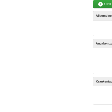
1
ANGE
Allgemein
Angaben zu
Krankenta