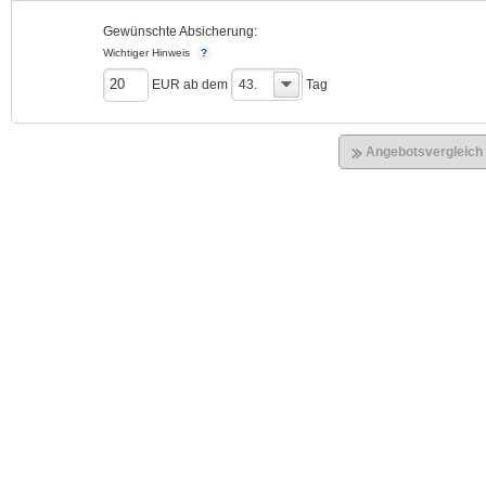
Gewünschte Absicherung:
Wichtiger Hinweis
EUR ab dem
43.
Tag
Angebotsvergleich