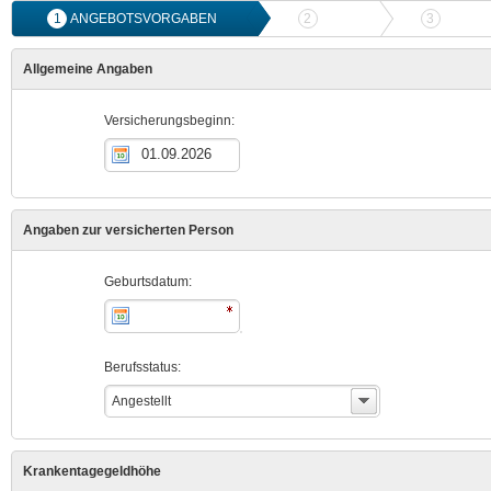
1
ANGEBOTSVORGABEN
2
ANGEBOTSVERGLEICH
3
ONLIN
Allgemeine Angaben
Versicherungsbeginn:
Angaben zur versicherten Person
Geburtsdatum:
Berufsstatus:
Angestellt
Krankentagegeldhöhe