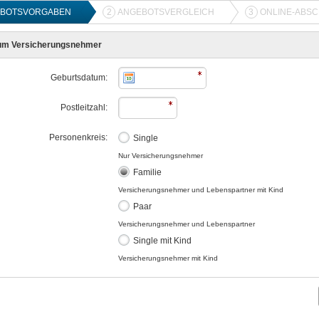
BOTSVORGABEN
2
ANGEBOTSVERGLEICH
3
ONLINE-ABS
um Versicherungsnehmer
Geburtsdatum:
Postleitzahl:
Personenkreis:
Single
Nur Versicherungsnehmer
Familie
Versicherungsnehmer und Lebenspartner mit Kind
Paar
Versicherungsnehmer und Lebenspartner
Single mit Kind
Versicherungsnehmer mit Kind