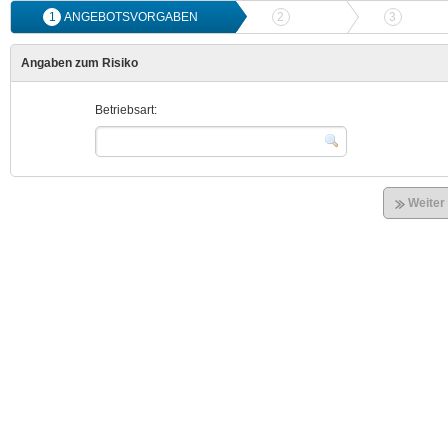
1
ANGEBOTSVORGABEN
2
ANGEBOTSVERGLEICH
3
ONLIN
Angaben zum Risiko
Betriebsart:
Weiter