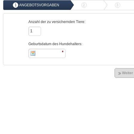
1
ANGEBOTSVORGABEN
2
ANGEBOTSVERGLEICH
3
ONLIN
Anzahl der zu versichernden Tiere:
Geburtsdatum des Hundehalters:
Weiter