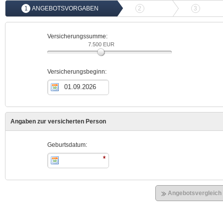
1
ANGEBOTSVORGABEN
2
ANGEBOTSVERGLEICH
3
ONLIN
Versicherungssumme:
7.500 EUR
Versicherungsbeginn:
Angaben zur versicherten Person
Geburtsdatum:
Angebotsvergleich