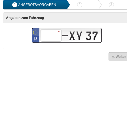
1
ANGEBOTSVORGABEN
2
ANGEBOTSVERGLEICH
3
ONLIN
Angaben zum Fahrzeug
Weiter