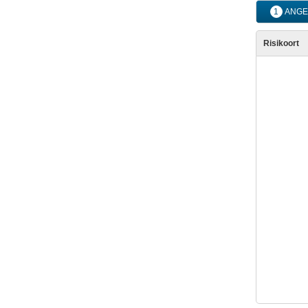
1
ANGE
Risikoort