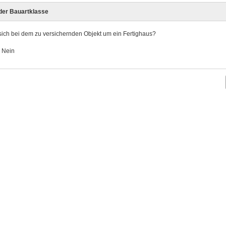
 der Bauartklasse
sich bei dem zu versichernden Objekt um ein Fertighaus?
Nein