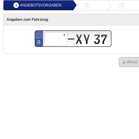
1
ANGEBOTSVORGABEN
2
ANGEBOTSVERGLEICH
3
ONLIN
Angaben zum Fahrzeug
Weiter