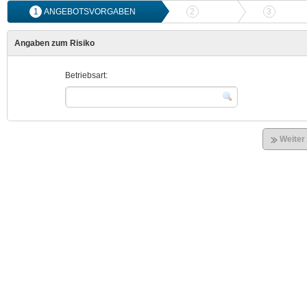
1
ANGEBOTSVORGABEN
2
ANGEBOTSVERGLEICH
3
ONLIN
Angaben zum Risiko
Betriebsart:
Weiter