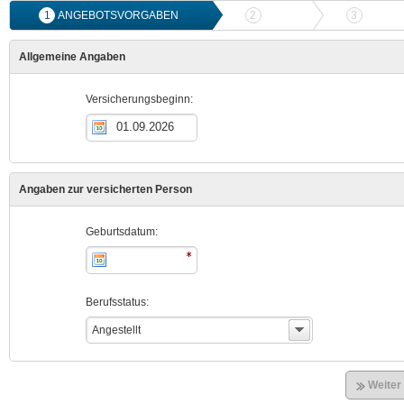
1
ANGEBOTSVORGABEN
2
ANGEBOTSVERGLEICH
3
ONLIN
Allgemeine Angaben
Versicherungsbeginn:
Angaben zur versicherten Person
Geburtsdatum:
Berufsstatus:
Angestellt
Weiter