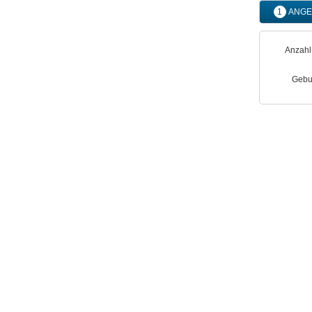
1
ANGE
Anzahl
Gebu