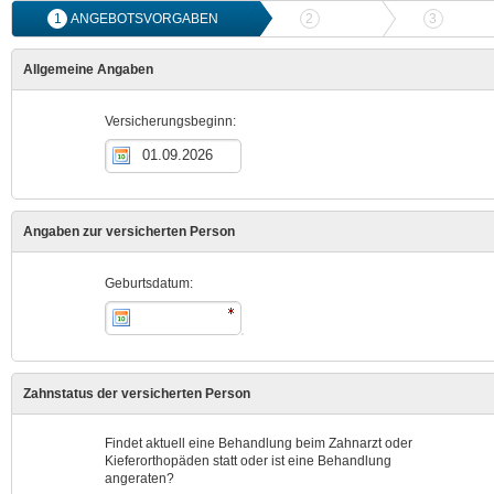
1
ANGEBOTSVORGABEN
2
ANGEBOTSVERGLEICH
3
ONLIN
Allgemeine Angaben
Versicherungsbeginn:
Angaben zur versicherten Person
Geburtsdatum:
Zahnstatus der versicherten Person
Findet aktuell eine Behandlung beim Zahnarzt oder
Kieferorthopäden statt oder ist eine Behandlung
angeraten?