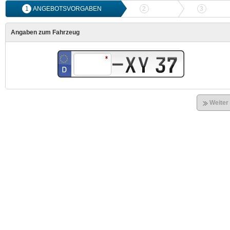
1
ANGEBOTSVORGABEN
2
ANGEBOTSVERGLEICH
3
ONLIN
Angaben zum Fahrzeug
Weiter