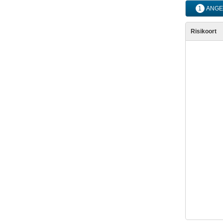
1
ANGE
Risikoort