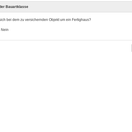
 der Bauartklasse
sich bei dem zu versichernden Objekt um ein Fertighaus?
Nein