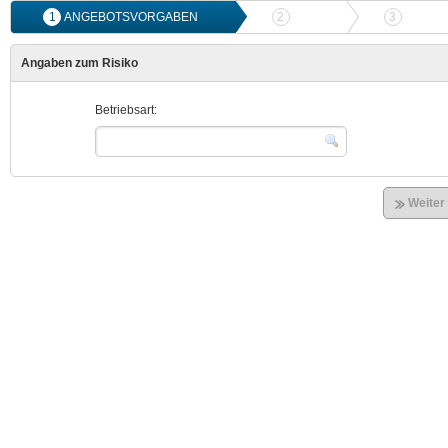
1
ANGEBOTSVORGABEN
2
ANGEBOTSVERGLEICH
3
ONLIN
Angaben zum Risiko
Betriebsart:
Weiter