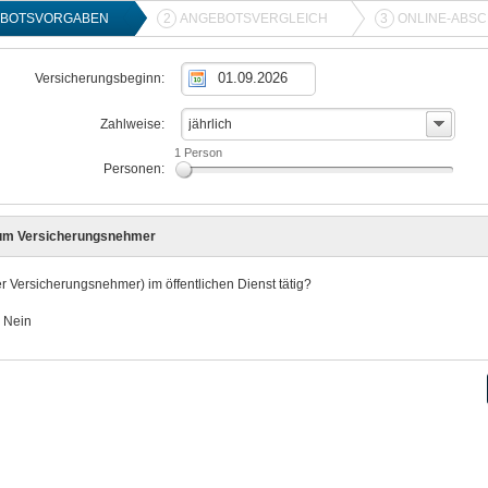
BOTSVORGABEN
2
ANGEBOTSVERGLEICH
3
ONLINE-ABS
Versicherungsbeginn:
Zahlweise:
jährlich
1 Person
Personen:
um Versicherungsnehmer
er Versicherungsnehmer) im öffentlichen Dienst tätig?
Nein