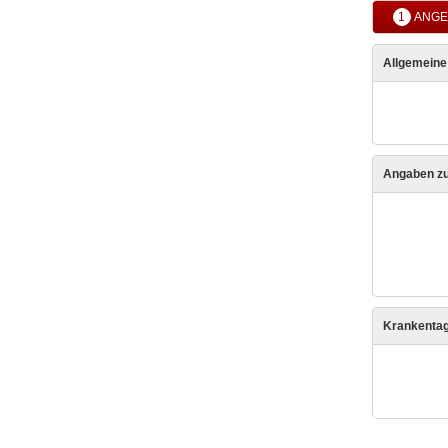
1
ANGE
Allgemein
Angaben zu
Krankenta