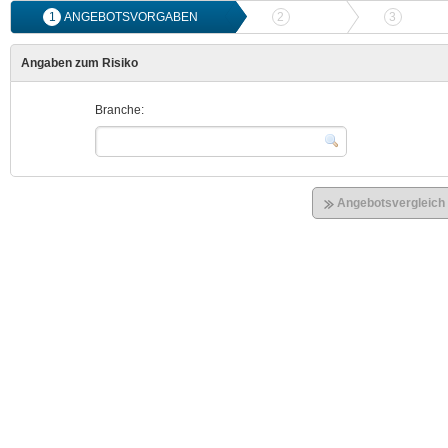
1
ANGEBOTSVORGABEN
2
ANGEBOTSVERGLEICH
3
ONLIN
Angaben zum Risiko
Branche:
Angebotsvergleich