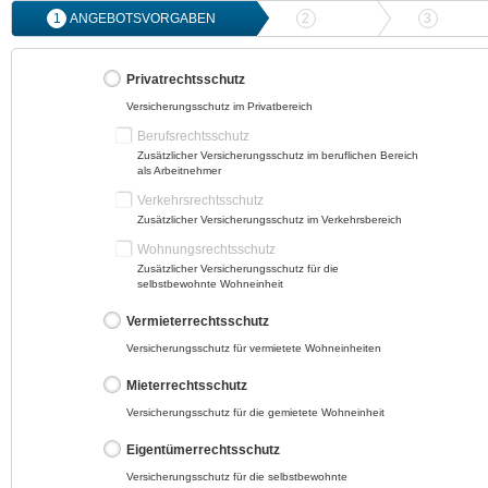
1
ANGEBOTSVORGABEN
2
ANGEBOTSVERGLEICH
3
ONLIN
Privatrechtsschutz
Versicherungsschutz im Privatbereich
Berufsrechtsschutz
Zusätzlicher Versicherungsschutz im beruflichen Bereich
als Arbeitnehmer
Verkehrsrechtsschutz
Zusätzlicher Versicherungsschutz im Verkehrsbereich
Wohnungsrechtsschutz
Zusätzlicher Versicherungsschutz für die
selbstbewohnte Wohneinheit
Vermieterrechtsschutz
Versicherungsschutz für vermietete Wohneinheiten
Mieterrechtsschutz
Versicherungsschutz für die gemietete Wohneinheit
Eigentümerrechtsschutz
Versicherungsschutz für die selbstbewohnte