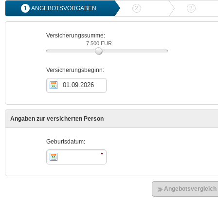
1
ANGEBOTSVORGABEN
2
ANGEBOTSVERGLEICH
3
ONLIN
Versicherungssumme:
7.500 EUR
Versicherungsbeginn:
Angaben zur versicherten Person
Geburtsdatum:
Angebotsvergleich