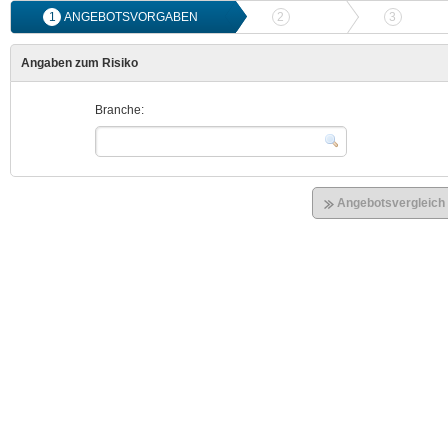
1
ANGEBOTSVORGABEN
2
ANGEBOTSVERGLEICH
3
ONLIN
Angaben zum Risiko
Branche:
Angebotsvergleich