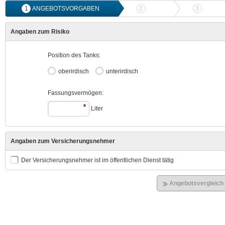
1
ANGEBOTSVORGABEN
2
ANGEBOTSVERGLEICH
3
ONLIN
Angaben zum Risiko
Position des Tanks:
oberirdisch
unterirdisch
Fassungsvermögen:
Liter
Angaben zum Versicherungsnehmer
Der Versicherungsnehmer ist im öffentlichen Dienst tätig
Angebotsvergleich