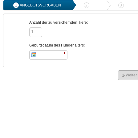
1
ANGEBOTSVORGABEN
2
ANGEBOTSVERGLEICH
3
ONLIN
Anzahl der zu versichernden Tiere:
Geburtsdatum des Hundehalters:
Weiter