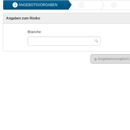
1
ANGEBOTSVORGABEN
2
ANGEBOTSVERGLEICH
3
ONLIN
Angaben zum Risiko
Branche:
Angebotsvergleich