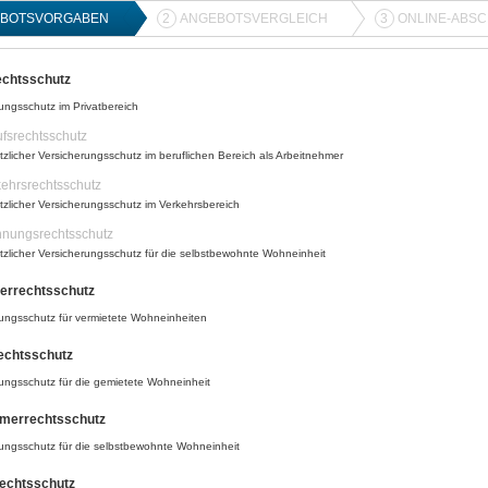
BOTSVORGABEN
2
ANGEBOTSVERGLEICH
3
ONLINE-ABS
echtsschutz
ungsschutz im Privatbereich
fsrechtsschutz
tzlicher Versicherungsschutz im beruflichen Bereich als Arbeitnehmer
kehrsrechtsschutz
tzlicher Versicherungsschutz im Verkehrsbereich
nungsrechtsschutz
tzlicher Versicherungsschutz für die selbstbewohnte Wohneinheit
errechtsschutz
ungsschutz für vermietete Wohneinheiten
echtsschutz
ungsschutz für die gemietete Wohneinheit
ümerrechtsschutz
ungsschutz für die selbstbewohnte Wohneinheit
echtsschutz