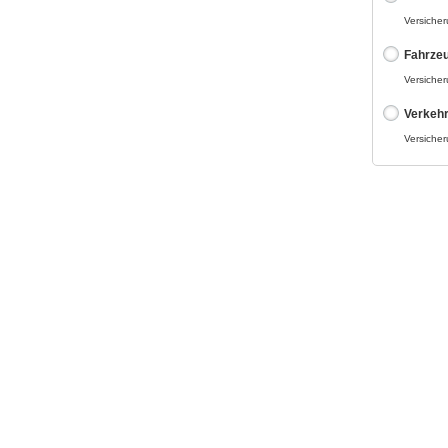
Versiche
Fahrze
Versiche
Verkeh
Versiche