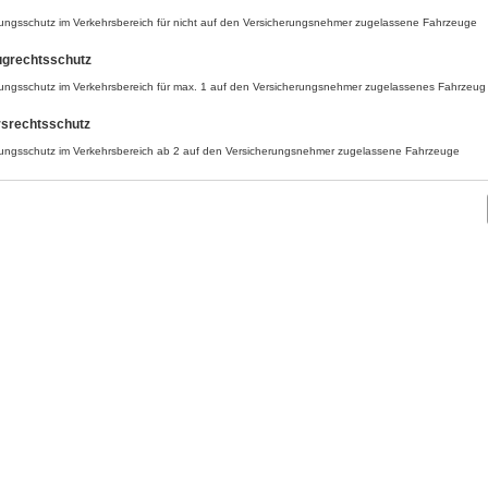
rungsschutz im Verkehrsbereich für nicht auf den Versicherungsnehmer zugelassene Fahrzeuge
ugrechtsschutz
rungsschutz im Verkehrsbereich für max. 1 auf den Versicherungsnehmer zugelassenes Fahrzeug
rsrechtsschutz
rungsschutz im Verkehrsbereich ab 2 auf den Versicherungsnehmer zugelassene Fahrzeuge