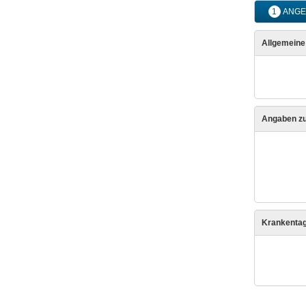
1
ANGE
Allgemein
Angaben zu
Krankenta