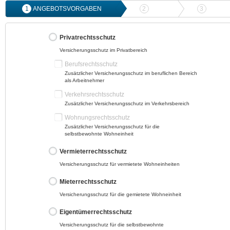
1
ANGEBOTSVORGABEN
2
ANGEBOTSVERGLEICH
3
ONLIN
Privatrechtsschutz
Versicherungsschutz im Privatbereich
Berufsrechtsschutz
Zusätzlicher Versicherungsschutz im beruflichen Bereich
als Arbeitnehmer
Verkehrsrechtsschutz
Zusätzlicher Versicherungsschutz im Verkehrsbereich
Wohnungsrechtsschutz
Zusätzlicher Versicherungsschutz für die
selbstbewohnte Wohneinheit
Vermieterrechtsschutz
Versicherungsschutz für vermietete Wohneinheiten
Mieterrechtsschutz
Versicherungsschutz für die gemietete Wohneinheit
Eigentümerrechtsschutz
Versicherungsschutz für die selbstbewohnte