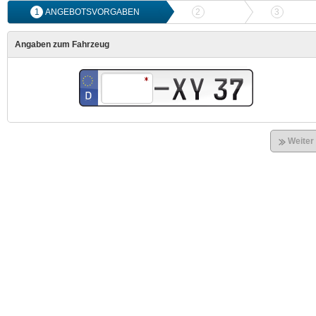
1
ANGEBOTSVORGABEN
2
ANGEBOTSVERGLEICH
3
ONLIN
Angaben zum Fahrzeug
Weiter