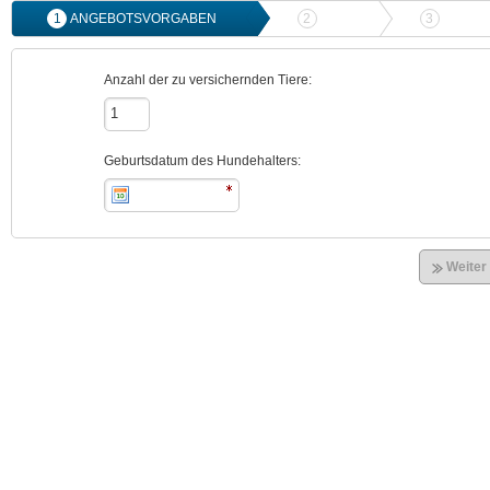
1
ANGEBOTSVORGABEN
2
ANGEBOTSVERGLEICH
3
ONLIN
Anzahl der zu versichernden Tiere:
Geburtsdatum des Hundehalters:
Weiter