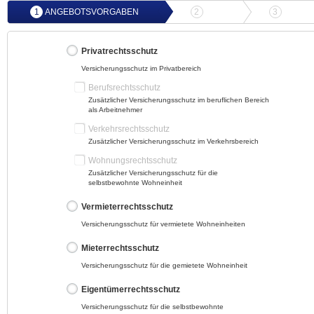
1
ANGEBOTSVORGABEN
2
ANGEBOTSVERGLEICH
3
ONLIN
Privatrechtsschutz
Versicherungsschutz im Privatbereich
Berufsrechtsschutz
Zusätzlicher Versicherungsschutz im beruflichen Bereich
als Arbeitnehmer
Verkehrsrechtsschutz
Zusätzlicher Versicherungsschutz im Verkehrsbereich
Wohnungsrechtsschutz
Zusätzlicher Versicherungsschutz für die
selbstbewohnte Wohneinheit
Vermieterrechtsschutz
Versicherungsschutz für vermietete Wohneinheiten
Mieterrechtsschutz
Versicherungsschutz für die gemietete Wohneinheit
Eigentümerrechtsschutz
Versicherungsschutz für die selbstbewohnte